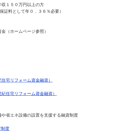
５０万円以上の方
保証料として年０．３６％必要）
金（ホームページ参照）
紀住宅リフォーム資金融資）
世紀住宅リフォーム資金融資）
備や省エネ設備の設置を支援する融資制度
資制度