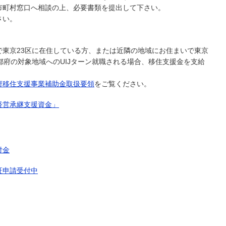
の上、必要書類を提出して下さい。
さい。
で東京23区に在住している方、または近隣の地域にお住まいで東京
都府の対象地域へのUIJターン就職される場合、移住支援金を支給
府移住支援事業補助金取扱要領
をご覧ください。
経営承継支援資金」
付金
証申請受付中