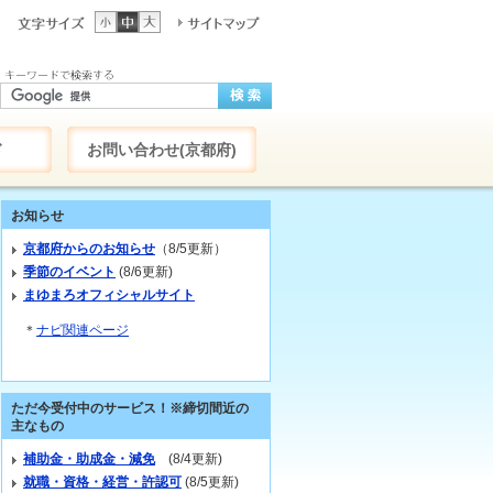
ド
お問い合わせ(京都府)
お知らせ
京都府からのお知らせ
（8/5更新）
季節のイベント
(8/6更新)
まゆまろオフィシャルサイト
＊
ナビ関連ページ
ただ今受付中のサービス！※締切間近の
主なもの
補助金・助成金・減免
(8/4更新)
就職・資格・経営・許認可
(8/5更新)