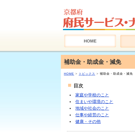
HOME
補助金・助成金・減免
HOME
>
トピックス
>
補助金・助成金・減免
目次
家庭や学校のこと
住まいや環境のこと
地域や社会のこと
仕事や経営のこと
健康・その他