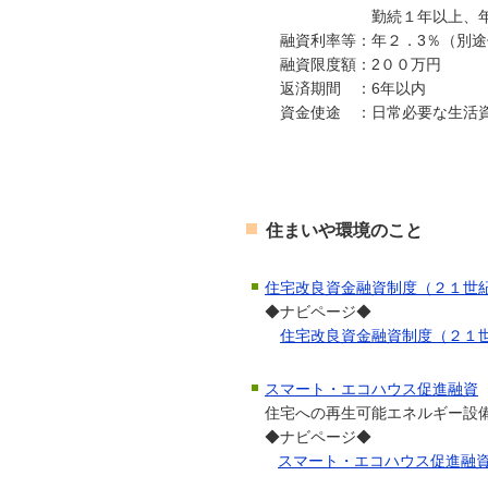
勤続１年以上、年収１
融資利率等：年２．3％（別途
融資限度額：2００万円
返済期間 ：6年以内
資金使途 ：日常必要な生活資
住まいや環境のこと
住宅改良資金融資制度（２１世
◆ナビページ◆
住宅改良資金融資制度（２１
スマート・エコハウス促進融資
住宅への再生可能エネルギー設
◆ナビページ◆
スマート・エコハウス促進融