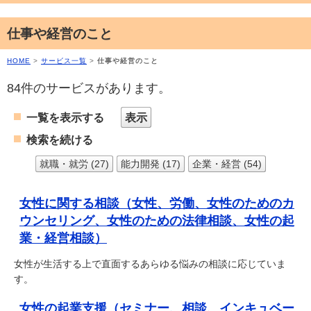
仕事や経営のこと
HOME
>
サービス一覧
>
仕事や経営のこと
84件のサービスがあります。
一覧を表示する
表示
検索を続ける
就職・就労 (27)
能力開発 (17)
企業・経営 (54)
女性に関する相談（女性、労働、女性のためのカ
ウンセリング、女性のための法律相談、女性の起
業・経営相談）
女性が生活する上で直面するあらゆる悩みの相談に応じていま
す。
女性の起業支援（セミナー、相談、インキュベー