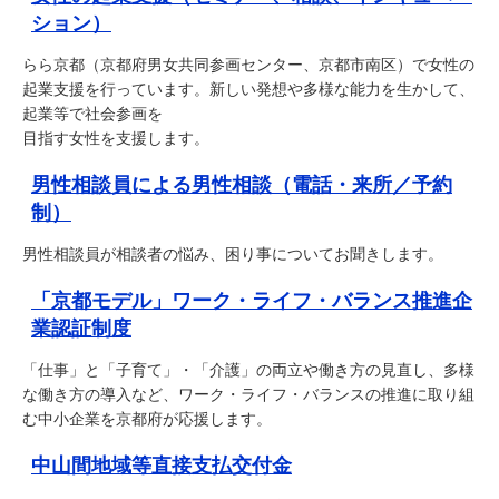
ション）
らら京都（京都府男女共同参画センター、京都市南区）で女性の
起業支援を行っています。新しい発想や多様な能力を生かして、
起業等で社会参画を
目指す女性を支援します。
男性相談員による男性相談（電話・来所／予約
制）
男性相談員が相談者の悩み、困り事についてお聞きします。
「京都モデル」ワーク・ライフ・バランス推進企
業認証制度
「仕事」と「子育て」・「介護」の両立や働き方の見直し、多様
な働き方の導入など、ワーク・ライフ・バランスの推進に取り組
む中小企業を京都府が応援します。
中山間地域等直接支払交付金