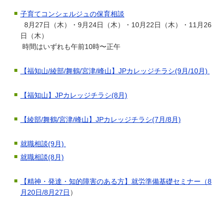
子育てコンシェルジュの保育相談
8月27日（木）・9月24日（木）・10月22日（木）・11月26
日（木）
時間はいずれも午前10時〜正午
【福知山/綾部/舞鶴/宮津/峰山】JPカレッジチラシ(9月/10月)
【福知山】JPカレッジチラシ(8月)
【綾部/舞鶴/宮津/峰山】JPカレッジチラシ(7月/8月)
就職相談(9月)
就職相談(8月)
【精神・発達・知的障害のある方】就労準備基礎セミナー（8
月20日/8月27日
）