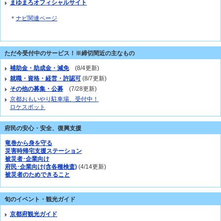
まゆまろオフィシャルサイト
＊
ナビ関連ページ
ただ今受付中のサービス！※締切間近の主なもの
補助金・助成金・減免
(8/4更新)
就職・資格・経営・許認可
(8/7更新)
その他の募集・公募
(7/28更新)
京都おもいやり駐車場、受付中！
ロケスポット
府民の安心・安全、復興支援
竜巻から身を守る
災害時帰宅支援ステーション
被災者･企業向け
府民･企業向け(含各種検査)
(4/14更新)
被災者のためできること
旬のイベント・観光ガイド
京都府観光ガイド