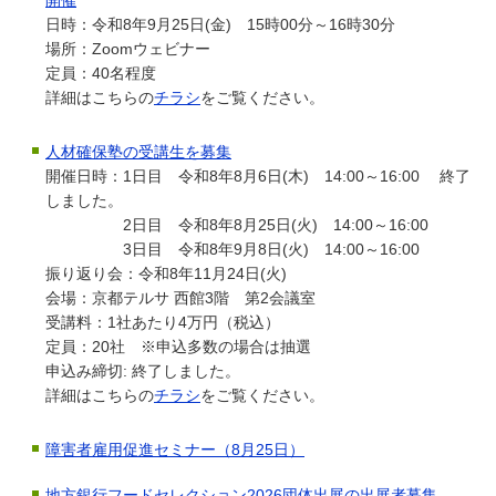
日時：令和8年9月25日(金) 15時00分～16時30分
場所：Zoomウェビナー
定員：40名程度
詳細はこちらの
チラシ
をご覧ください。
人材確保塾の受講生を募集
開催日時：1日目 令和8年8月6日(木) 14:00～16:00 終了
しました。
2日目 令和8年8月25日(火) 14:00～16:00
3日目 令和8年9月8日(火) 14:00～16:00
振り返り会：令和8年11月24日(火)
会場：京都テルサ 西館3階 第2会議室
受講料：1社あたり4万円（税込）
定員：20社 ※申込多数の場合は抽選
申込み締切: 終了しました。
詳細はこちらの
チラシ
をご覧ください。
障害者雇用促進セミナー（8月25日）
地方銀行フードセレクション2026団体出展の出展者募集