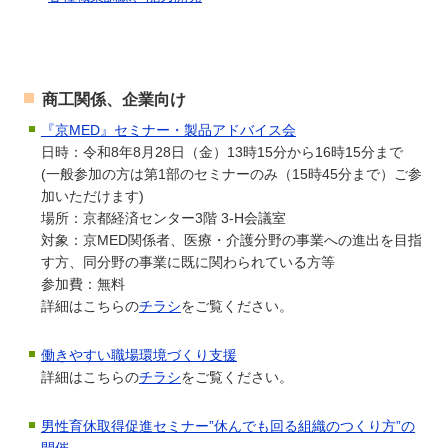
商工関係、企業向け
『京MED』セミナー・製品アドバイス会
日時：令和8年8月28日（金）13時15分から16時15分まで
(一般参加の方は第1部のセミナーのみ（15時45分まで）ご参
加いただけます)
場所：京都経済センター3階 3-H会議室
対象：京MED関係者、医療・介護分野の事業への進出を目指
す方、同分野の事業に既に関わられている方等
参加費：無料
詳細はこちらの
チラシ
をご覧ください。
働きやすい職場環境づくり支援
詳細はこちらの
チラシ
をご覧ください。
男性育休取得促進セミナー”休んでも回る組織のつくり方”の
開催