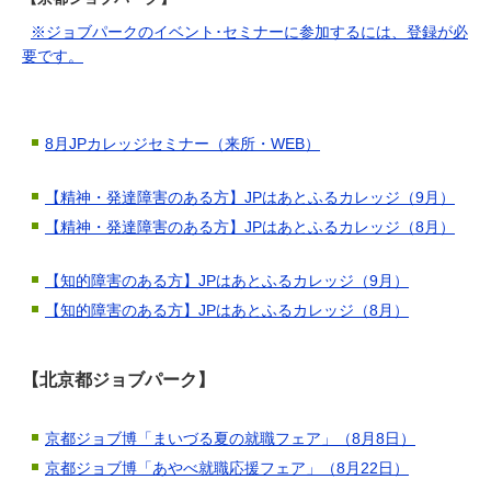
※ジョブパークのイベント･セミナーに参加するには、登録が必
要です。
8月JPカレッジセミナー（来所・WEB）
【精神・発達障害のある方】JPはあとふるカレッジ（9月）
【精神・発達障害のある方】JPはあとふるカレッジ（8月）
【知的障害のある方】JPはあとふるカレッジ（9月）
【知的障害のある方】JPはあとふるカレッジ（8月）
【北京都ジョブパーク】
京都ジョブ博「まいづる夏の就職フェア」（8月8日）
京都ジョブ博「あやべ就職応援フェア」（8月22日）