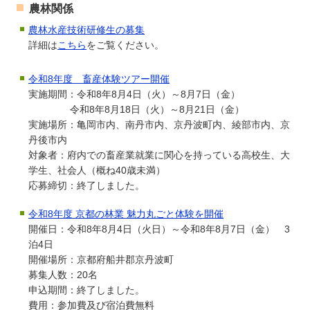
農林関係
農林水産技術研修生の募集
詳細は
こちら
をご覧ください。
令和8年度 畜産体験ツアー開催
実施期間：令和8年8月4日（火）～8月7日（金）
令和8年8月18日（火）～8月21日（金）
実施場所：亀岡市内、南丹市内、京丹波町内、綾部市内、京
丹後市内
対象者：府内での畜産業就業に関心を持っている高校生、大
学生、社会人（概ね40歳未満）
応募締切：終了しました。
令和8年度 京都の林業 魅力丸ごと体験を開催
開催日：令和8年8月4日（火日）～令和8年8月7日（金） 3
泊4日
開催場所：京都府船井郡京丹波町
募集人数：20名
申込期間：終了しました。
費用：参加費及び宿泊費無料