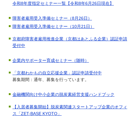
令和8年度指定セミナー一覧【令和8年6月26日現在】
障害者雇用受入準備セミナー（8月26日）
障害者雇用受入準備セミナー（10月21日）
京都府障害者雇用推進企業（京都はあとふる企業）認証申請
受付中
企業内サポーター育成セミナー（随時）
「京都わかもの自立応援企業」認証申請受付中
募集期間：通年、募集を行っています。
金融機関向け中小企業の脱炭素経営支援ハンドブック
【入居者募集開始】脱炭素関連スタートアップ企業のオフィ
ス「ZET-BASE KYOTO」