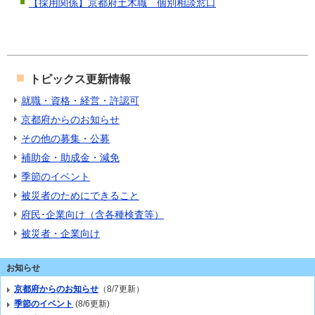
【採用関係】京都府土木職 個別相談窓口
トピックス更新情報
就職・資格・経営・許認可
京都府からのお知らせ
その他の募集・公募
補助金・助成金・減免
季節のイベント
被災者のためにできること
府民･企業向け（含各種検査等）
被災者・企業向け
お知らせ
京都府からのお知らせ
（8/7更新）
季節のイベント
(8/6更新)