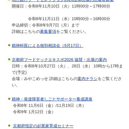
開催日：令和8年11月10日（火）11時00分～17時00分
令和8年11月11日（水）10時00分～16時00分
申込締切：令和8年9月7日（月）まで
詳細はこちらの
募集要項
をご覧ください。
精神科医による個別相談会（9月17日）
京都府フードテックエキスポ2026 協賛・出展の案内
日時：令和8年10月27日（火）、28日（水） 10時から17時ま
で(予定)
会場：みやこめっせ 詳細はこちらの
案内チラシ
をご覧くださ
い。
精神・発達障害者しごとサポーター養成講座
令和8年 11月6日（金）/11月19日（木）
令和9年 1月12日（金）
京都府指定の起業家育成セミナー