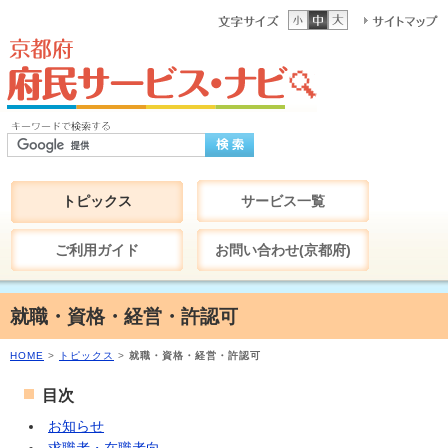
トピックス
サービス一覧
ご利用ガイド
お問い合わせ(京都府)
就職・資格・経営・許認可
HOME
>
トピックス
>
就職・資格・経営・許認可
目次
お知らせ