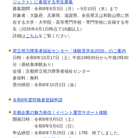
ジェクト）に参加する学生募集
募集期間：令和8年8月3日（月）～9月10日（木）まで
対象者：大阪府、兵庫県、滋賀県、奈良県又は和歌山県に所
在する大学・大学院・高等専門学校・専門学校に在籍する学
生（2026年4月1日時点で18歳以上）
詳細は
こちら
をご覧ください。
府立視力障害者福祉センター「体験見学会2026」のご案内
日時：令和8年10月17日（土）午前10時30分から午後2時30
分（昼給食体験あり）
会場：京都府立視力障害者福祉センター
参加料：無料
受付締切：令和8年10月2日（金）
令和8年度狩猟者登録申請
京都企業の魅力発信！イベント運営サポート体験
開催日時：令和8年9月5日（土）
令和8年9月6日（日）
申込締切：令和8年7月29日（水）17時 終了しました。