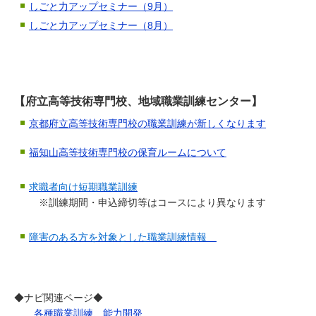
しごと力アップセミナー（9月）
しごと力アップセミナー（8月）
【府立高等技術専門校、地域職業訓練センター】
京都府立高等技術専門校の職業訓練が新しくなります
福知山高等技術専門校の保育ルームについて
求職者向け短期職業訓練
※訓練期間・申込締切等はコースにより異なります
障害のある方を対象とした職業訓練情報
◆ナビ関連ページ◆
各種職業訓練、能力開発