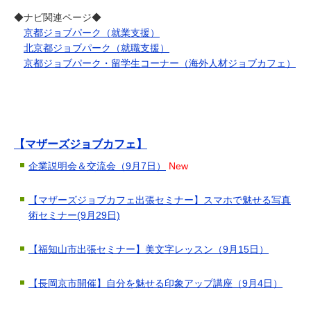
◆ナビ関連ページ◆
京都ジョブパーク（就業支援）
北京都ジョブパーク（就職支援）
京都ジョブパーク・留学生コーナー（海外人材ジョブカフェ）
【マザーズジョブカフェ】
企業説明会＆交流会（9月7日）
New
【マザーズジョブカフェ出張セミナー】スマホで魅せる写真
術セミナー(9月29日)
【福知山市出張セミナー】美文字レッスン（9月15日）
【長岡京市開催】自分を魅せる印象アップ講座（9月4日）