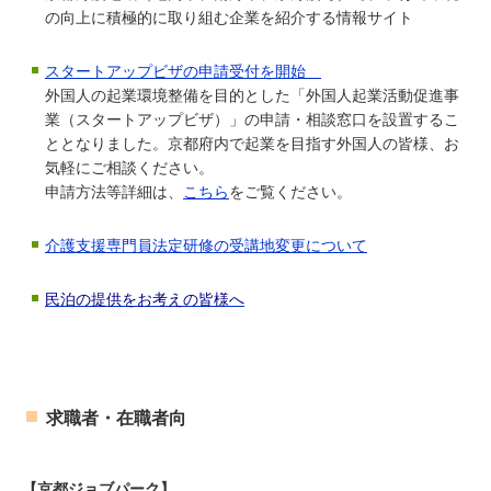
の向上に積極的に取り組む企業を紹介する情報サイト
スタートアップビザの申請受付を開始
外国人の起業環境整備を目的とした「外国人起業活動促進事
業（スタートアップビザ）」の申請・相談窓口を設置するこ
ととなりました。京都府内で起業を目指す外国人の皆様、お
気軽にご相談ください。
申請方法等詳細は、
こちら
をご覧ください。
介護支援専門員法定研修の受講地変更について
民泊の提供をお考えの皆様へ
求職者・在職者向
【京都ジョブパーク】