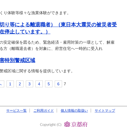
くり体験等様々な漁業体験ができます。
切り等による離退職者）（東日本大震災の被災者受
在停止しています。）
の安定確保を図るため、緊急経済・雇用対策の一環として、解雇
る方（離職退去者）を対象に、府営住宅へ一時的に受入れ
害特別警戒区域
警戒区域に関する情報を提供しています。
へ
1
2
3
4
5
6
7
サービス一覧
ご利用ガイド
個人情報の取扱い
サイトマップ