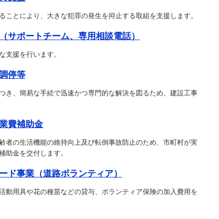
ることにより、大きな犯罪の発生を抑止する取組を支援します。
（サポートチーム、専用相談電話）
な支援を行います。
調停等
つき、簡易な手続で迅速かつ専門的な解決を図るため、建設工事
業費補助金
齢者の生活機能の維持向上及び転倒事故防止のため、市町村が実
補助金を交付します。
ード事業（道路ボランティア）
活動用具や花の種苗などの貸与、ボランティア保険の加入費用を