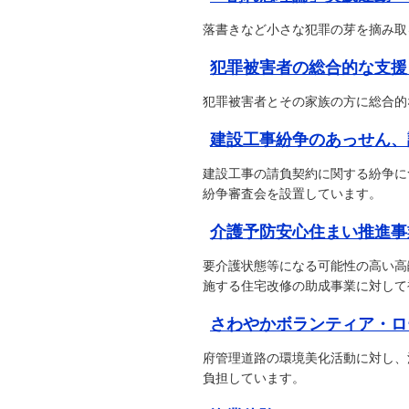
落書きなど小さな犯罪の芽を摘み取
犯罪被害者の総合的な支援
犯罪被害者とその家族の方に総合的
建設工事紛争のあっせん、
建設工事の請負契約に関する紛争に
紛争審査会を設置しています。
介護予防安心住まい推進事
要介護状態等になる可能性の高い高
施する住宅改修の助成事業に対して
さわやかボランティア・ロ
府管理道路の環境美化活動に対し、
負担しています。