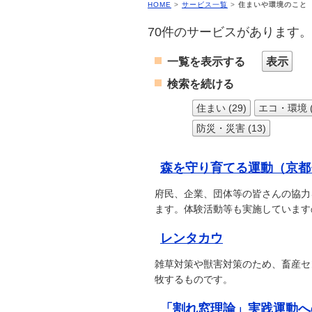
HOME
>
サービス一覧
>
住まいや環境のこと
70件のサービスがあります。
一覧を表示する
表示
検索を続ける
住まい (29)
エコ・環境 (
防災・災害 (13)
森を守り育てる運動（京都
府民、企業、団体等の皆さんの協力
ます。体験活動等も実施しています
レンタカウ
雑草対策や獣害対策のため、畜産セ
牧するものです。
「割れ窓理論」実践運動へ