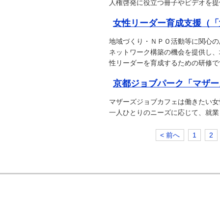
人権啓発に役立つ冊子やビデオを提
女性リーダー育成支援（「
地域づくり・ＮＰＯ活動等に関心の
ネットワーク構築の機会を提供し、
性リーダーを育成するための研修で
京都ジョブパーク「マザー
マザーズジョブカフェは働きたい女
一人ひとりのニーズに応じて、就業
< 前へ
1
2