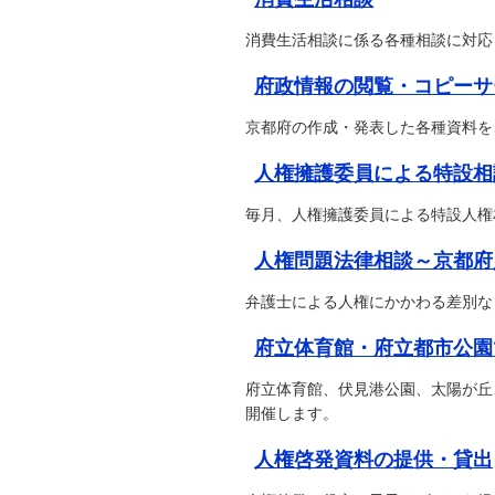
消費生活相談に係る各種相談に対応
府政情報の閲覧・コピーサ
京都府の作成・発表した各種資料を
人権擁護委員による特設相
毎月、人権擁護委員による特設人権
人権問題法律相談～京都府
弁護士による人権にかかわる差別な
府立体育館・府立都市公園
府立体育館、伏見港公園、太陽が丘
開催します。
人権啓発資料の提供・貸出