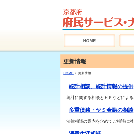
HOME
更新情報
HOME
>
更新情報
統計相談、統計情報の提供
統計に関する相談とＨＰなどによる
多重債務・ヤミ金融の相談
法律相談の案内を含めてご相談に対
消費生活相談