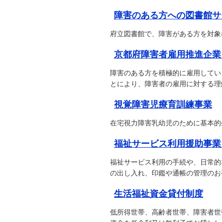
障害のある方への図書館サ
府立図書館で、障害がある方を対象
京都府障害者雇用推進企業
障害のある方を積極的に雇用してい
とにより、障害者の雇用に対する理
視覚障害児療育訓練事業
在宅視力障害乳幼児のために基本的
福祉サービス利用援助事業
福祉サービス利用の手続や、日常的
の出し入れ、印鑑や通帳の管理のお
生活福祉資金貸付制度
低所得世帯、高齢者世帯、障害者世