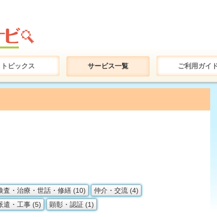
トピックス
サービス一覧
ご利用ガイ
検査・治療・世話・修繕 (10)
仲介・交流 (4)
遣・工事 (5)
顕彰・認証 (1)