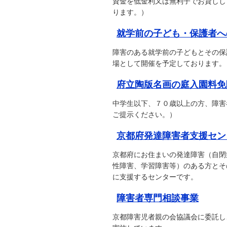
資金を低金利又は無利子でお貸しし
ります。）
就学前の子ども・保護者へ
障害のある就学前の子どもとその保
場として開催を予定しております。
府立陶版名画の庭入園料免
中学生以下、７０歳以上の方、障害
ご提示ください。）
京都府発達障害者支援セン
京都府にお住まいの発達障害（自閉
性障害、学習障害等）のある方とそ
に支援するセンターです。
障害者専門相談事業
京都障害児者親の会協議会に委託し