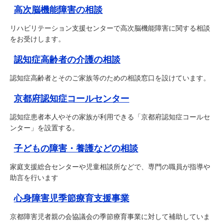
高次脳機能障害の相談
リハビリテーション支援センターで高次脳機能障害に関する相談
をお受けします。
認知症高齢者の介護の相談
認知症高齢者とそのご家族等のための相談窓口を設けています。
京都府認知症コールセンター
認知症患者本人やその家族が利用できる「京都府認知症コールセ
ンター」を設置する。
子どもの障害・養護などの相談
家庭支援総合センターや児童相談所などで、専門の職員が指導や
助言を行います
心身障害児季節療育支援事業
京都障害児者親の会協議会の季節療育事業に対して補助していま