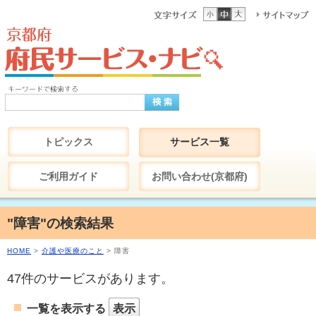
トピックス
サービス一覧
ご利用ガイド
お問い合わせ(京都府)
"障害"の検索結果
HOME
>
介護や医療のこと
> 障害
47件のサービスがあります。
一覧を表示する
表示