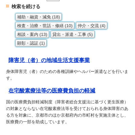
検索を続ける
補助・融資・減免 (18)
検査・治療・世話・修繕 (10)
仲介・交流 (4)
相談・案内 (13)
貸出・派遣・工事 (5)
顕彰・認証 (1)
障害児（者）の地域生活支援事業
身体障害児（者）のための各種訓練やヘルパー派遣などを行いま
す。
在宅酸素療法等の医療費負担の軽減
国の医療費負担軽減制度（障害者総合支援法に基づく更生医療）
の対象とならない在宅酸素療法等を受けておられる身体障害のあ
る方を対象に、京都市のほか京都府内の市町村を実施主体とし、
医療費の一部を助成しています。