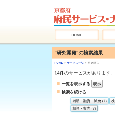
HOME
"研究開発"の検索結果
HOME
>
サービス一覧
> 研究開発
14件のサービスがあります。
一覧を表示する
表示
検索を続ける
補助・融資・減免 (7)
検
相談・案内 (7)