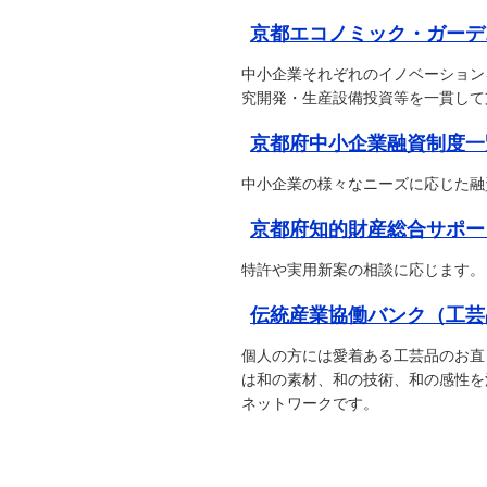
京都エコノミック・ガーデ
中小企業それぞれのイノベーション
究開発・生産設備投資等を一貫して
京都府中小企業融資制度一
中小企業の様々なニーズに応じた融
京都府知的財産総合サポー
特許や実用新案の相談に応じます。
伝統産業協働バンク（工芸
個人の方には愛着ある工芸品のお直
は和の素材、和の技術、和の感性を
ネットワークです。