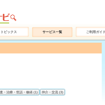
トピックス
サービス一覧
ご利用ガイ
査・治療・世話・修繕 (1)
仲介・交流 (3)