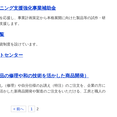
ニング支援強化事業補助金
を応援し、事業計画策定から本格展開に向けた製品等の試作・研
支援します。
覧
資制度を設けています。
トセンター
品の修理や和の技術を活かした商品開発）
し（修理）や自分仕様のお誂え（特注）のご注文を、企業の方に
活かした新商品開発や製造のご注文をいただける、工房と職人の
< 前へ
1
2