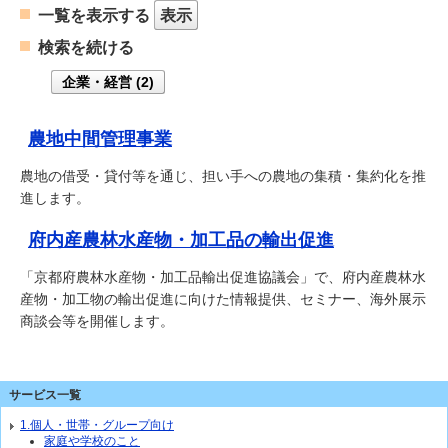
一覧を表示する
表示
検索を続ける
企業・経営 (2)
農地中間管理事業
農地の借受・貸付等を通じ、担い手への農地の集積・集約化を推
進します。
府内産農林水産物・加工品の輸出促進
「京都府農林水産物・加工品輸出促進協議会」で、府内産農林水
産物・加工物の輸出促進に向けた情報提供、セミナー、海外展示
商談会等を開催します。
サービス一覧
1.個人・世帯・グループ向け
家庭や学校のこと