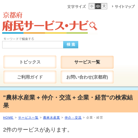
トピックス
サービス一覧
ご利用ガイド
お問い合わせ(京都府)
"農林水産業 + 仲介・交流 + 企業・経営"の検索結
果
HOME
>
サービス一覧
>
農林水産業
>
仲介・交流
> 企業・経営
2件のサービスがあります。