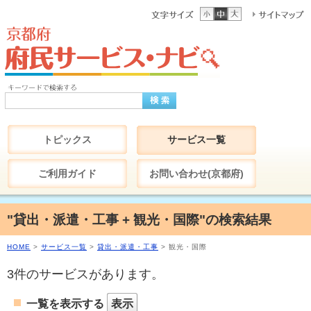
トピックス
サービス一覧
ご利用ガイド
お問い合わせ(京都府)
"貸出・派遣・工事 + 観光・国際"の検索結果
HOME
>
サービス一覧
>
貸出・派遣・工事
> 観光・国際
3件のサービスがあります。
一覧を表示する
表示