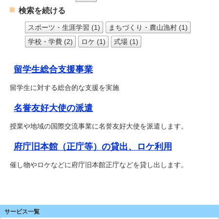
検索を続ける
スポーツ・生涯学習 (1)
まちづくり・農山漁村 (1)
学校・学費 (2)
ロケ (1)
式場 (1)
留学生総合支援事業
留学生に対する総合的な支援を実施
名誉友好大使の派遣
授業や地域の国際交流事業に名誉友好大使を派遣します。
府庁旧本館（正庁等）の貸出、ロケ利用
催し物やロケなどに府庁旧本館正庁などを貸し出します。
サービス一覧