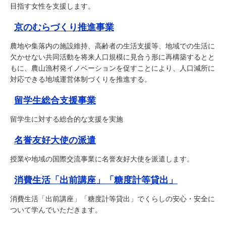
目指す女性を支援します。
京のむらづくり推進事業
農地や集落内の施設維持、高齢者の生活支援等、地域での生活に
欠かせない共同活動を将来人口規模に見合う形に再構築するとと
もに、農山漁村発イノベーションを促すことにより、人口減所に
対応できる地域運営体制づくりを推進する。
留学生総合支援事業
留学生に対する総合的な支援を実施
名誉友好大使の派遣
授業や地域の国際交流事業に名誉友好大使を派遣します。
消費生活「出前講座」「糖度計等貸出」
消費生活「出前講座」「糖度計等貸出」でくらしの安心・安全に
ついて学んでいただきます。