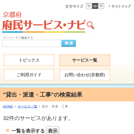
トピックス
サービス一覧
ご利用ガイド
お問い合わせ(京都府)
"貸出・派遣・工事"の検索結果
HOME
>
サービス一覧
> 貸出・派遣・工事
32件のサービスがあります。
一覧を表示する
表示