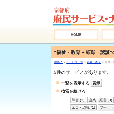
HOME
"福祉・教育 + 顕彰・認証
HOME
>
サービス一覧
>
福祉・教育
> 顕彰・
3件のサービスがあります。
一覧を表示する
表示
検索を続ける
障害 (1)
企業・経営 (3)
エコ・環境 (1)
ワークラ