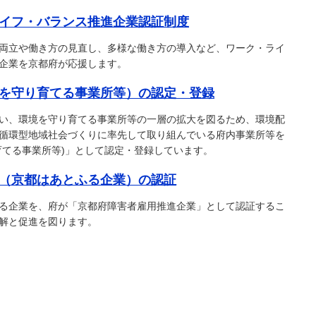
イフ・バランス推進企業認証制度
両立や働き方の見直し、多様な働き方の導入など、ワーク・ライ
企業を京都府が応援します。
を守り育てる事業所等）の認定・登録
い、環境を守り育てる事業所等の一層の拡大を図るため、環境配
循環型地域社会づくりに率先して取り組んでいる府内事業所等を
育てる事業所等)」として認定・登録しています。
（京都はあとふる企業）の認証
る企業を、府が「京都府障害者雇用推進企業」として認証するこ
解と促進を図ります。