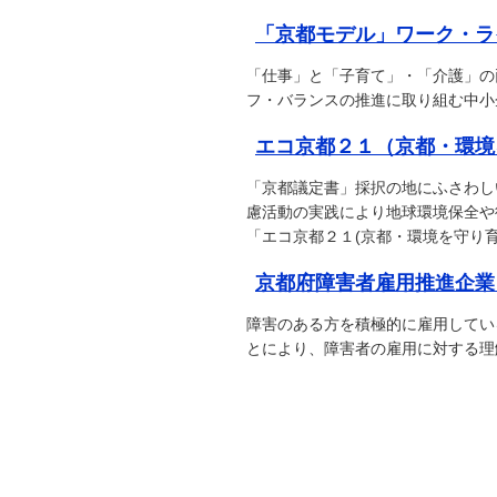
「京都モデル」ワーク・ラ
「仕事」と「子育て」・「介護」の
フ・バランスの推進に取り組む中小
エコ京都２１（京都・環境
「京都議定書」採択の地にふさわし
慮活動の実践により地球環境保全や
「エコ京都２１(京都・環境を守り
京都府障害者雇用推進企業
障害のある方を積極的に雇用してい
とにより、障害者の雇用に対する理