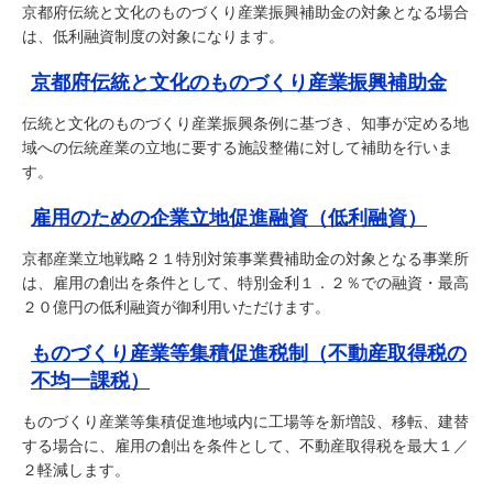
京都府伝統と文化のものづくり産業振興補助金の対象となる場合
は、低利融資制度の対象になります。
京都府伝統と文化のものづくり産業振興補助金
伝統と文化のものづくり産業振興条例に基づき、知事が定める地
域への伝統産業の立地に要する施設整備に対して補助を行いま
す。
雇用のための企業立地促進融資（低利融資）
京都産業立地戦略２１特別対策事業費補助金の対象となる事業所
は、雇用の創出を条件として、特別金利１．２％での融資・最高
２０億円の低利融資が御利用いただけます。
ものづくり産業等集積促進税制（不動産取得税の
不均一課税）
ものづくり産業等集積促進地域内に工場等を新増設、移転、建替
する場合に、雇用の創出を条件として、不動産取得税を最大１／
２軽減します。