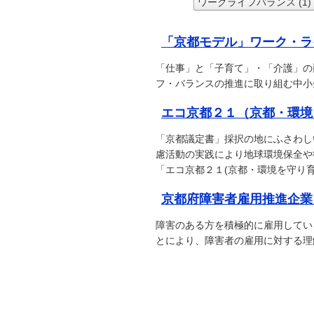
ワークライフバランス (1)
「京都モデル」ワーク・ラ
「仕事」と「子育て」・「介護」の
フ・バランスの推進に取り組む中小
エコ京都２１（京都・環境
「京都議定書」採択の地にふさわし
慮活動の実践により地球環境保全や
「エコ京都２１(京都・環境を守り
京都府障害者雇用推進企業
障害のある方を積極的に雇用してい
とにより、障害者の雇用に対する理