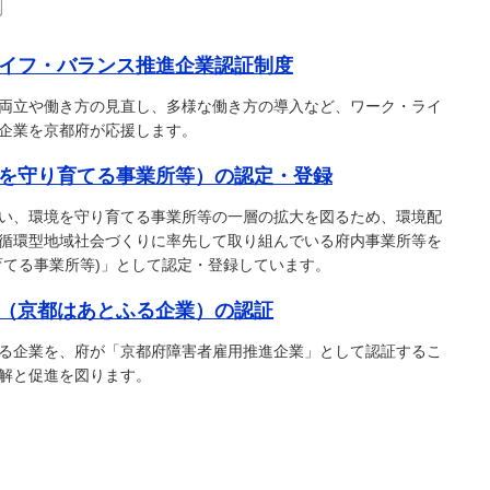
イフ・バランス推進企業認証制度
両立や働き方の見直し、多様な働き方の導入など、ワーク・ライ
企業を京都府が応援します。
を守り育てる事業所等）の認定・登録
い、環境を守り育てる事業所等の一層の拡大を図るため、環境配
循環型地域社会づくりに率先して取り組んでいる府内事業所等を
育てる事業所等)」として認定・登録しています。
（京都はあとふる企業）の認証
る企業を、府が「京都府障害者雇用推進企業」として認証するこ
解と促進を図ります。