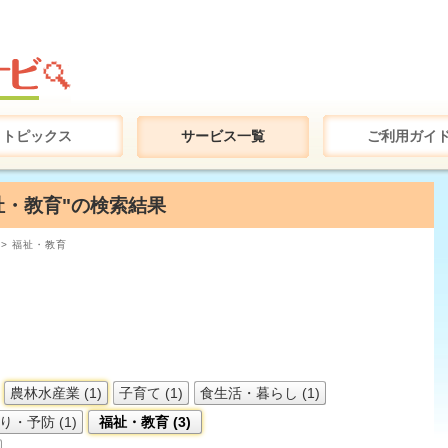
トピックス
サービス一覧
ご利用ガイ
福祉・教育"の検索結果
> 福祉・教育
農林水産業 (1)
子育て (1)
食生活・暮らし (1)
・予防 (1)
福祉・教育 (3)