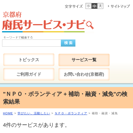
トピックス
サービス一覧
ご利用ガイド
お問い合わせ(京都府)
"ＮＰＯ・ボランティア + 補助・融資・減免"の検
索結果
HOME
>
学びたい、活動したい
>
ＮＰＯ・ボランティア
> 補助・融資・減免
4件のサービスがあります。