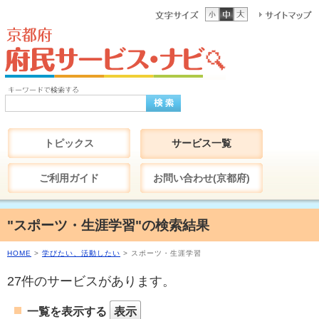
トピックス
サービス一覧
ご利用ガイド
お問い合わせ(京都府)
"スポーツ・生涯学習"の検索結果
HOME
>
学びたい、活動したい
> スポーツ・生涯学習
27件のサービスがあります。
一覧を表示する
表示