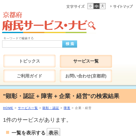
トピックス
サービス一覧
ご利用ガイド
お問い合わせ(京都府)
"顕彰・認証 + 障害 + 企業・経営"の検索結果
HOME
>
サービス一覧
>
顕彰・認証
>
障害
> 企業・経営
1件のサービスがあります。
一覧を表示する
表示