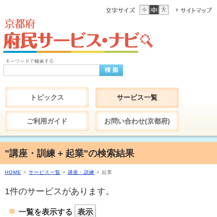
トピックス
サービス一覧
ご利用ガイド
お問い合わせ(京都府)
"講座・訓練 + 起業"の検索結果
HOME
>
サービス一覧
>
講座・訓練
> 起業
1件のサービスがあります。
一覧を表示する
表示