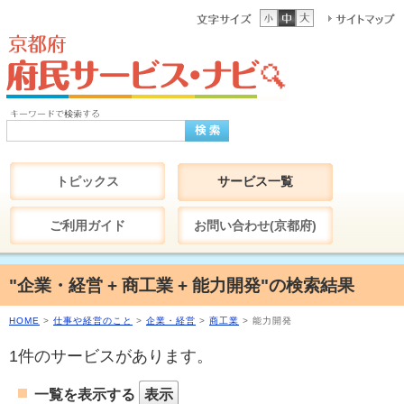
トピックス
サービス一覧
ご利用ガイド
お問い合わせ(京都府)
"企業・経営 + 商工業 + 能力開発"の検索結果
HOME
>
仕事や経営のこと
>
企業・経営
>
商工業
> 能力開発
1件のサービスがあります。
一覧を表示する
表示