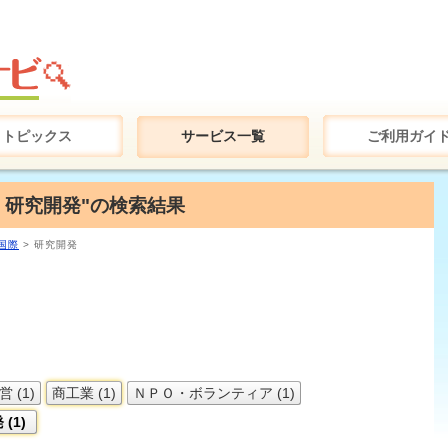
トピックス
サービス一覧
ご利用ガイ
+ 研究開発"の検索結果
国際
> 研究開発
 (1)
商工業 (1)
ＮＰＯ・ボランティア (1)
(1)