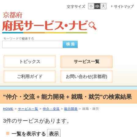
トピックス
サービス一覧
ご利用ガイド
お問い合わせ(京都府)
"仲介・交流 + 能力開発 + 就職・就労"の検索結果
HOME
>
サービス一覧
>
仲介・交流
>
能力開発
> 就職・就労
3件のサービスがあります。
一覧を表示する
表示