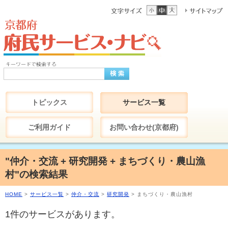
トピックス
サービス一覧
ご利用ガイド
お問い合わせ(京都府)
"仲介・交流 + 研究開発 + まちづくり・農山漁
村"の検索結果
HOME
>
サービス一覧
>
仲介・交流
>
研究開発
> まちづくり・農山漁村
1件のサービスがあります。