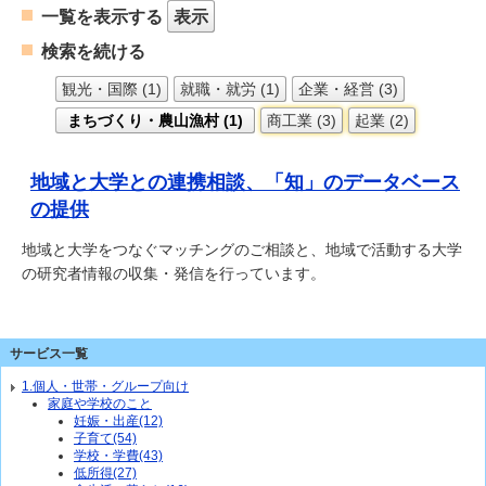
一覧を表示する
表示
検索を続ける
観光・国際 (1)
就職・就労 (1)
企業・経営 (3)
まちづくり・農山漁村 (1)
商工業 (3)
起業 (2)
地域と大学との連携相談、「知」のデータベース
の提供
地域と大学をつなぐマッチングのご相談と、地域で活動する大学
の研究者情報の収集・発信を行っています。
サービス一覧
1.個人・世帯・グループ向け
家庭や学校のこと
妊娠・出産(12)
子育て(54)
学校・学費(43)
低所得(27)