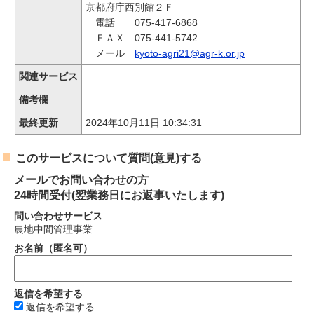
京都府庁西別館２Ｆ
電話 075-417-6868
ＦＡＸ 075-441-5742
メール
kyoto-agri21@agr-k.or.jp
関連サービス
備考欄
最終更新
2024年10月11日 10:34:31
このサービスについて質問(意見)する
メールでお問い合わせの方
24時間受付(翌業務日にお返事いたします)
問い合わせサービス
農地中間管理事業
お名前（匿名可）
返信を希望する
返信を希望する