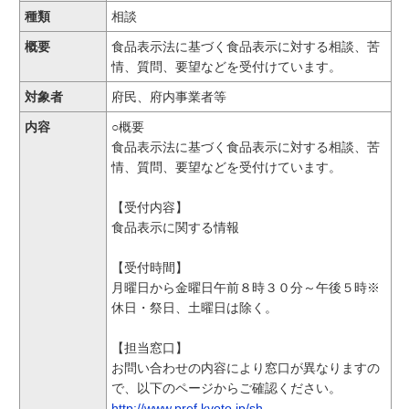
種類
相談
概要
食品表示法に基づく食品表示に対する相談、苦
情、質問、要望などを受付けています。
対象者
府民、府内事業者等
内容
○概要
食品表示法に基づく食品表示に対する相談、苦
情、質問、要望などを受付けています。
【受付内容】
食品表示に関する情報
【受付時間】
月曜日から金曜日午前８時３０分～午後５時※
休日・祭日、土曜日は除く。
【担当窓口】
お問い合わせの内容により窓口が異なりますの
で、以下のページからご確認ください。
http://www.pref.kyoto.jp/sh...