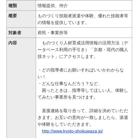
種類
情報提供、仲介
概要
ものづくり技能者派遣や体験、優れた技能者等
の情報を提供しています。
対象者
府民・事業所等
内容
ものづくり人材育成活用情報の活用方法（デ
ータベース利用の手引き）「京都・現代の職人
技ネット」にアクセスします。
・どの指導者にお願いすればいいかわからな
い！
・どんな仕事なんだろう？など、
困ったときは…指導等してほしい人、体験し
てみたい事業所を見つけます。
直接連絡を取り合って、詳細を決めていただ
きます。お互いの意向が一致しましたら、派遣
や体験をしていただきます。
http://www.kyoto-shokuwaza.jp/