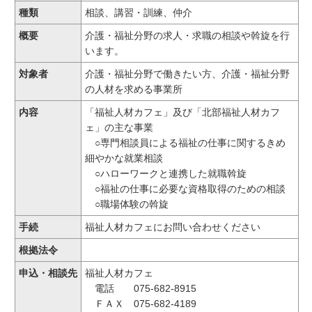
種類
相談、講習・訓練、仲介
概要
介護・福祉分野の求人・求職の相談や斡旋を行
います。
対象者
介護・福祉分野で働きたい方、介護・福祉分野
の人材を求める事業所
内容
「福祉人材カフェ」及び「北部福祉人材カフ
ェ」の主な事業
○専門相談員による福祉の仕事に関するきめ
細やかな就業相談
○ハローワークと連携した就職斡旋
○福祉の仕事に必要な資格取得のための相談
○職場体験の斡旋
手続
福祉人材カフェにお問い合わせください
根拠法令
申込・相談先
福祉人材カフェ
電話 075-682-8915
ＦＡＸ 075-682-4189