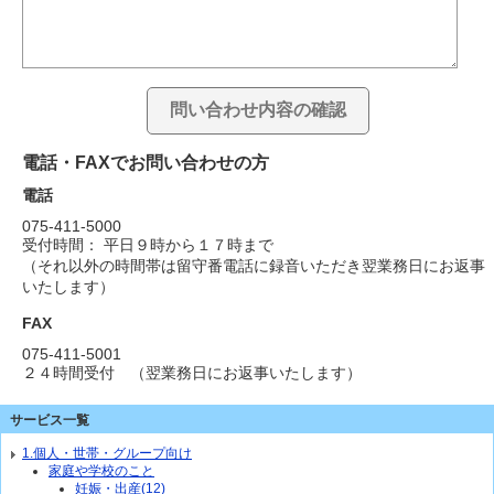
電話・FAXでお問い合わせの方
電話
075-411-5000
受付時間： 平日９時から１７時まで
（それ以外の時間帯は留守番電話に録音いただき翌業務日にお返事
いたします）
FAX
075-411-5001
２４時間受付 （翌業務日にお返事いたします）
サービス一覧
1.個人・世帯・グループ向け
家庭や学校のこと
妊娠・出産(12)