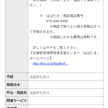
さい。）
※「はばたき」相談電話番号
075-644-6565
※相談で知りえた個人情報はすべ
て守秘されます。
※相談にかかる費用は無料です。
詳しくはＨＰをご覧ください。
【京都府発達障害者支援センター「はばたき」
ホームページ】
http://ksj.or.jp/facility/f...
手続
上記のとおり
根拠法令
申込・相談先
上記のとおり
関連サービス