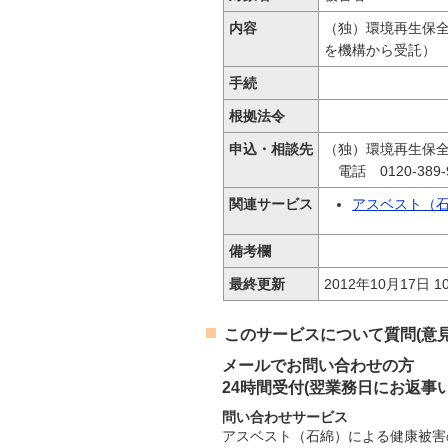
内容
（独）環境再生保
を機構から受託）
手続
根拠法令
申込・相談先
（独）環境再生保
電話 0120-389-
関連サービス
アスベスト（
備考欄
最終更新
2012年10月17日 10
このサービスについて質問(意見
メールでお問い合わせの方
24時間受付(翌業務日にお返事
問い合わせサービス
アスベスト（石綿）による健康被害