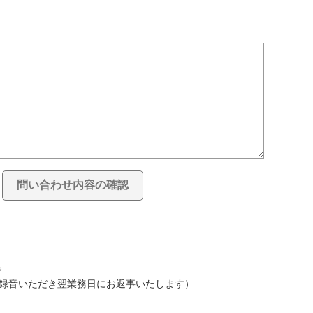
で
録音いただき翌業務日にお返事いたします）