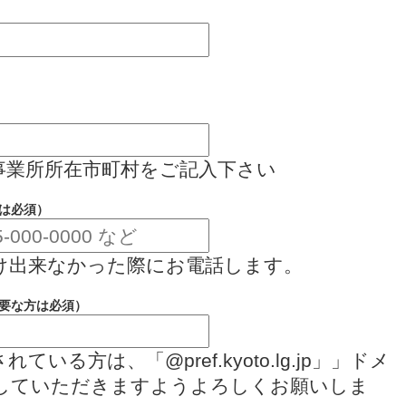
事業所所在市町村をご記入下さい
は必須）
け出来なかった際にお電話します。
要な方は必須）
いる方は、「@pref.kyoto.lg.jp」」ドメ
していただきますようよろしくお願いしま