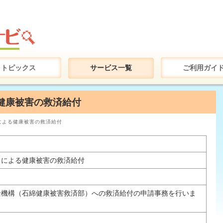
トピックス
サービス一覧
ご利用ガイ
健康被害の救済給付
による健康被害の救済給付
）による健康被害の救済給付
全機構（石綿健康被害救済部）への救済給付の申請事務を行いま