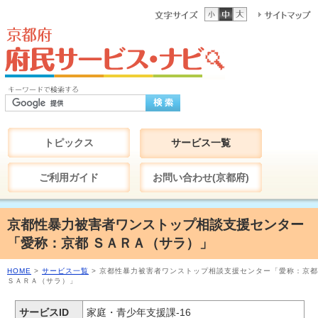
トピックス
サービス一覧
ご利用ガイド
お問い合わせ(京都府)
京都性暴力被害者ワンストップ相談支援センター
「愛称：京都 ＳＡＲＡ（サラ）」
HOME
>
サービス一覧
> 京都性暴力被害者ワンストップ相談支援センター「愛称：京都
ＳＡＲＡ（サラ）」
サービスID
家庭・青少年支援課-16