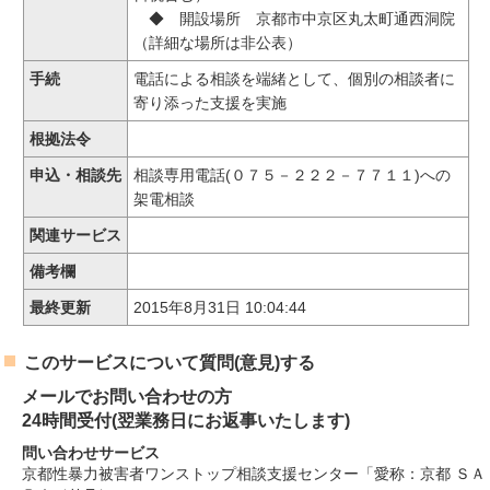
◆ 開設場所 京都市中京区丸太町通西洞院
（詳細な場所は非公表）
手続
電話による相談を端緒として、個別の相談者に
寄り添った支援を実施
根拠法令
申込・相談先
相談専用電話(０７５－２２２－７７１１)への
架電相談
関連サービス
備考欄
最終更新
2015年8月31日 10:04:44
このサービスについて質問(意見)する
メールでお問い合わせの方
24時間受付(翌業務日にお返事いたします)
問い合わせサービス
京都性暴力被害者ワンストップ相談支援センター「愛称：京都 ＳＡ