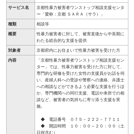
サービス名
京都性暴力被害者ワンストップ相談支援センタ
ー「愛称：京都 ＳＡＲＡ（サラ）」
種類
相談等
概要
性暴力被害者に対して、被害直後から中長期に
わたる総合的な支援を提供
対象者
京都府内にお住まいで性暴力被害を受けた方
内容
「京都性暴力被害者ワンストップ相談支援セン
ター」では、性暴力被害を受けた方に対して、
専門的な研修を受けた女性の支援員がお話を伺
い、産婦人科への受診や警察への連絡、弁護士
への相談などができるよう必要な支援を行うほ
か、専門機関への同行支援、電話や来所での相
談など、被害者の気持ちに寄り添う支援を実
施。
◆ 電話番号 ０７５－２２２－７７１１
◆ 開設時間 １０：００～２０：００（土
日祝含む）