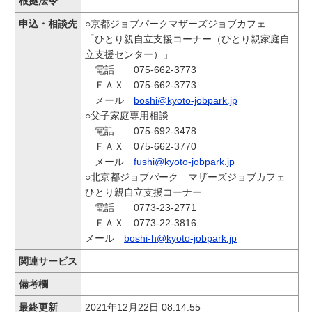
根拠法令
申込・相談先
○京都ジョブパークマザーズジョブカフェ
「ひとり親自立支援コーナー（ひとり親家庭自
立支援センター）」
電話 075-662-3773
ＦＡＸ 075-662-3773
メール
boshi@kyoto-jobpark.jp
○父子家庭専用相談
電話 075-692-3478
ＦＡＸ 075-662-3770
メール
fushi@kyoto-jobpark.jp
○北京都ジョブパーク マザーズジョブカフェ
ひとり親自立支援コーナー
電話 0773-23-2771
ＦＡＸ 0773-22-3816
メール
boshi-h@kyoto-jobpark.jp
関連サービス
備考欄
最終更新
2021年12月22日 08:14:55