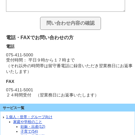
電話・FAXでお問い合わせの方
電話
075-411-5000
受付時間： 平日９時から１７時まで
（それ以外の時間帯は留守番電話に録音いただき翌業務日にお返事
いたします）
FAX
075-411-5001
２４時間受付 （翌業務日にお返事いたします）
サービス一覧
1.個人・世帯・グループ向け
家庭や学校のこと
妊娠・出産(12)
子育て(54)