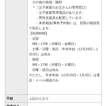
その他の地域：随時
＊［父子家庭のお父さんの専用窓口］
・父子家庭専用電話があります。
・男性支援員を配置しています。
・来所相談(事前予約制）は、別室の相談室
で対応します。
【利用時間】
・北部
9時～17時（月曜日～金曜日）
土曜・日曜・祝日・年末年始（12月29日～1
月3日）は休み
・南部
9時～17時（月曜日～土曜日）
日曜・祝日は休み
※ただし、年末年始（12月29日～1月3日）は電
話・メール相談のみ
手続
上記のとおり