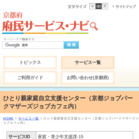
トピックス
サービス一覧
ご利用ガイド
お問い合わせ(京都府)
ひとり親家庭自立支援センター（京都ジョブパー
クマザーズジョブカフェ内）
HOME
>
サービス一覧
> ひとり親家庭自立支援センター（京都ジョブパークマザーズジ
ョブカフェ内）
サービスID
家庭・青少年支援課-15