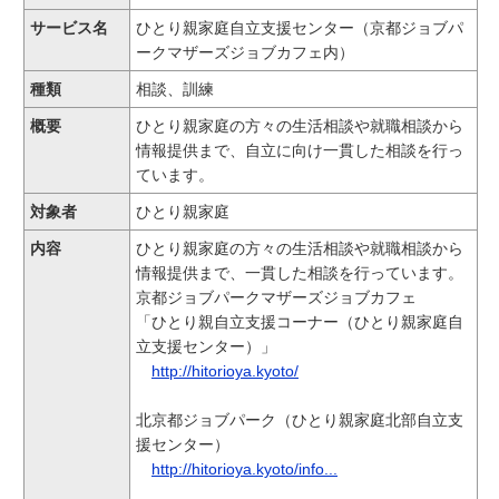
サービス名
ひとり親家庭自立支援センター（京都ジョブパ
ークマザーズジョブカフェ内）
種類
相談、訓練
概要
ひとり親家庭の方々の生活相談や就職相談から
情報提供まで、自立に向け一貫した相談を行っ
ています。
対象者
ひとり親家庭
内容
ひとり親家庭の方々の生活相談や就職相談から
情報提供まで、一貫した相談を行っています。
京都ジョブパークマザーズジョブカフェ
「ひとり親自立支援コーナー（ひとり親家庭自
立支援センター）」
http://hitorioya.kyoto/
北京都ジョブパーク（ひとり親家庭北部自立支
援センター）
http://hitorioya.kyoto/info...