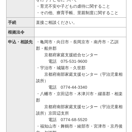
・育児不安や子どもの虐待に関すること
・その他、療育手帳、里親制度に関すること
手続
直接ご相談ください。
根拠法令
申込・相談先
・亀岡市・向日市・長岡京市・南丹市・乙訓
郡・船井郡
京都府家庭支援総合センター
電話 075-531-9600
・宇治市・城陽市・久世郡
京都府南部家庭支援センター（宇治児童相
談所）
電話 0774-44-3340
・八幡市・京田辺市・木津川市・綴喜郡・相楽
郡
京都府南部家庭支援センター（宇治児童相
談所）京田辺支所
電話 0774-68-5520
・福知山市・舞鶴市・綾部市・宮津市・京丹後