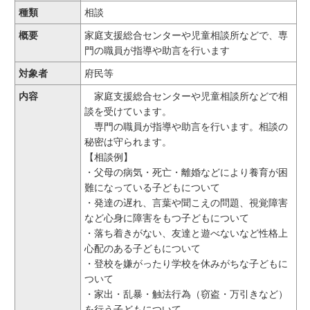
種類
相談
概要
家庭支援総合センターや児童相談所などで、専
門の職員が指導や助言を行います
対象者
府民等
内容
家庭支援総合センターや児童相談所などで相
談を受けています。
専門の職員が指導や助言を行います。相談の
秘密は守られます。
【相談例】
・父母の病気・死亡・離婚などにより養育が困
難になっている子どもについて
・発達の遅れ、言葉や聞こえの問題、視覚障害
など心身に障害をもつ子どもについて
・落ち着きがない、友達と遊べないなど性格上
心配のある子どもについて
・登校を嫌がったり学校を休みがちな子どもに
ついて
・家出・乱暴・触法行為（窃盗・万引きなど）
を行う子どもについて