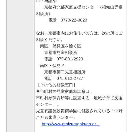
市・与謝郡
京都府北部家庭支援センター（福知山児童
相談所）
電話 0773-22-3623
なお、京都市内にお住まいの方は、次の所にご
相談ください。
・南区・伏見区を除く区
京都市児童相談所
電話 075-801-2929
・南区・伏見区
京都市第二児童相談所
電話 075-612-2727
【その他の相談窓口】
各市町村の児童家庭相談窓口 、
市町村が保育所等に設置する「地域子育て支援
センター」、
児童養護施設舞鶴学園に付設されている「中丹
こども家庭センター」
http://www.maizurugakuen.or...