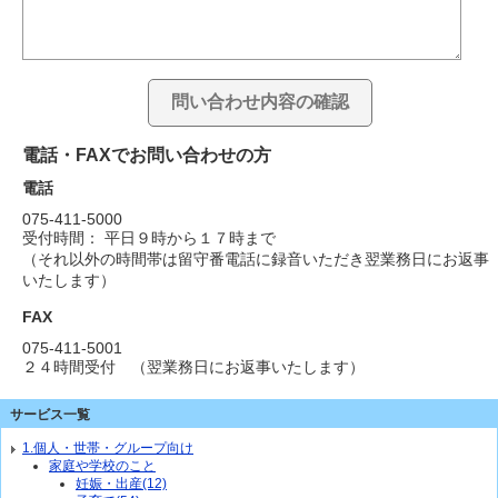
電話・FAXでお問い合わせの方
電話
075-411-5000
受付時間： 平日９時から１７時まで
（それ以外の時間帯は留守番電話に録音いただき翌業務日にお返事
いたします）
FAX
075-411-5001
２４時間受付 （翌業務日にお返事いたします）
サービス一覧
1.個人・世帯・グループ向け
家庭や学校のこと
妊娠・出産(12)