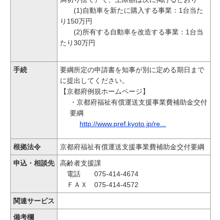
(1)自動車を新たに購入する事業：1台当た
り150万円
(2)所有する自動車を改造する事業：1台当
たり30万円
手続
要綱所定の申請書を知事が別に定める期日まで
に提出してください。
【京都府例規ホームページ】
・京都府福祉有償運送支援事業費補助金交付
要綱
http://www.pref.kyoto.jp/re...
根拠法令
京都府福祉有償運送支援事業費補助金交付要綱
申込・相談先
高齢者支援課
電話 075-414-4674
ＦＡＸ 075-414-4572
関連サービス
備考欄