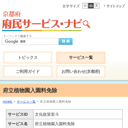
トピックス
サービス一覧
ご利用ガイド
お問い合わせ(京都府)
府立植物園入園料免除
HOME
>
サービス一覧
> 府立植物園入園料免除
サービスID
文化政策室-5
サービス名
府立植物園入園料免除