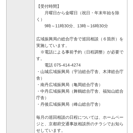
【受付時間】
月曜日から金曜日（祝日・年末年始を除
く）
9時～11時30分、13時～16時30分
広域振興局の総合庁舎で巡回相談（６箇所）を
実施しています。
※電話による事前予約（日程調整）が必要で
す。
電話 075-414-4274
・山城広域振興局（宇治総合庁舎、木津総合庁
舎）
・南丹広域振興局（亀岡総合庁舎）
・中丹広域振興局（舞鶴総合庁舎、福知山総合
庁舎）
・丹後広域振興局（峰山総合庁舎）
毎月の巡回相談の日程については、ホームペー
ジと、京都府交通事故相談所のチラシでお知ら
せしています。