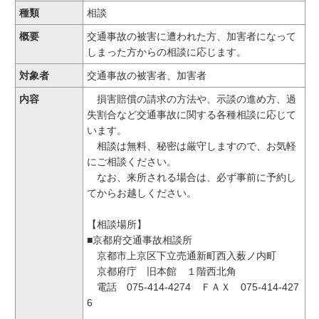
種類
相談
概要
交通事故の被害に遭われた方、加害者になって
しまった方からの相談に応じます。
対象者
交通事故の被害者、加害者
内容
損害賠償の請求の方法や、示談の進め方、過
失割合など交通事故に関する各種相談に応じて
います。
相談は無料、秘密は厳守しますので、お気軽
にご相談ください。
なお、来所される場合は、必ず事前に予約し
てからお越しください。
【相談場所】
■京都府交通事故相談所
京都市上京区下立売通新町西入薮ノ内町
京都府庁 旧本館 １階西北角
電話 075-414-4274 ＦＡＸ 075-414-427
6