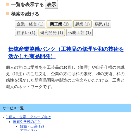
一覧を表示する
表示
検索を続ける
企業・経営 (1)
商工業 (1)
起業 (1)
病気 (1)
住まい (1)
研究開発 (1)
伝統工芸 (1)
伝統産業協働バンク（工芸品の修理や和の技術を
活かした商品開発）
個人の方には愛着ある工芸品のお直し（修理）や自分仕様のお誂
え（特注）のご注文を、企業の方には和の素材、和の技術、和の
感性を活かした新商品開発や製造のご注文をいただける、工房と
職人のネットワークです。
サービス一覧
1.個人・世帯・グループ向け
家庭や学校のこと
妊娠・出産(12)