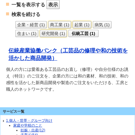
一覧を表示する
表示
検索を続ける
企業・経営 (1)
商工業 (1)
起業 (1)
病気 (1)
住まい (1)
研究開発 (1)
伝統工芸 (1)
伝統産業協働バンク（工芸品の修理や和の技術を
活かした商品開発）
個人の方には愛着ある工芸品のお直し（修理）や自分仕様のお誂
え（特注）のご注文を、企業の方には和の素材、和の技術、和の
感性を活かした新商品開発や製造のご注文をいただける、工房と
職人のネットワークです。
サービス一覧
1.個人・世帯・グループ向け
家庭や学校のこと
妊娠・出産(12)