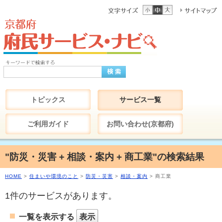
トピックス
サービス一覧
ご利用ガイド
お問い合わせ(京都府)
"防災・災害 + 相談・案内 + 商工業"の検索結果
HOME
>
住まいや環境のこと
>
防災・災害
>
相談・案内
> 商工業
1件のサービスがあります。
一覧を表示する
表示