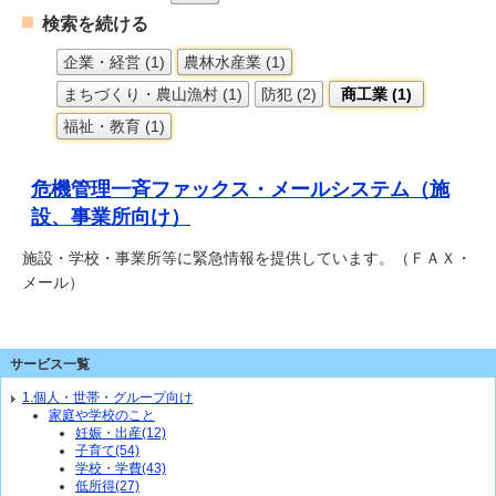
検索を続ける
企業・経営 (1)
農林水産業 (1)
まちづくり・農山漁村 (1)
防犯 (2)
商工業 (1)
福祉・教育 (1)
危機管理一斉ファックス・メールシステム（施
設、事業所向け）
施設・学校・事業所等に緊急情報を提供しています。（ＦＡＸ・
メール）
サービス一覧
1.個人・世帯・グループ向け
家庭や学校のこと
妊娠・出産(12)
子育て(54)
学校・学費(43)
低所得(27)