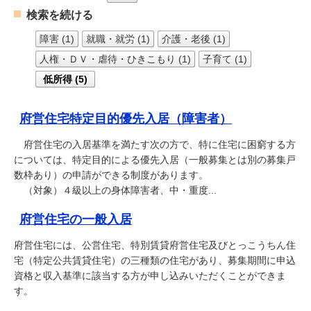
検索を続ける
障害 (1)
就職・就労 (1)
介護・老後 (1)
人権・ＤＶ・虐待・ひきこもり (1)
子育て (1)
低所得 (5)
府営住宅特定目的優先入居（障害者）
府営住宅の入居基準を満たす次の方で、特に住宅に困窮する方
については、特定目的による優先入居（一般募集とは別の募集戸
数枠あり）の申請ができる制度があります。
（対象）４級以上の身体障害者、中・重度...
府営住宅の一般入居
府営住宅には、公営住宅、特別賃貸府営住宅及びとっこうちん住
宅（特定公共賃貸住宅）の三種類の住宅があり、募集期間に申込
資格と収入基準に該当する方が申し込みいただくことができま
す。