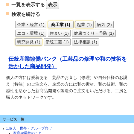
一覧を表示する
表示
検索を続ける
企業・経営 (1)
商工業 (1)
起業 (1)
病気 (2)
エコ・環境 (1)
住まい (1)
健康づくり・予防 (1)
研究開発 (1)
伝統工芸 (1)
法律相談 (1)
伝統産業協働バンク（工芸品の修理や和の技術を
活かした商品開発）
個人の方には愛着ある工芸品のお直し（修理）や自分仕様のお誂
え（特注）のご注文を、企業の方には和の素材、和の技術、和の
感性を活かした新商品開発や製造のご注文をいただける、工房と
職人のネットワークです。
サービス一覧
1.個人・世帯・グループ向け
家庭や学校のこと