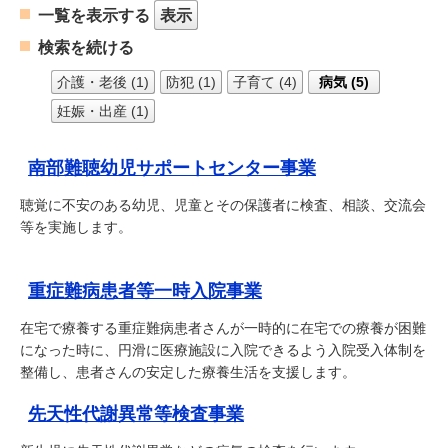
一覧を表示する
表示
検索を続ける
介護・老後 (1)
防犯 (1)
子育て (4)
病気 (5)
妊娠・出産 (1)
南部難聴幼児サポートセンター事業
聴覚に不安のある幼児、児童とその保護者に検査、相談、交流会
等を実施します。
重症難病患者等一時入院事業
在宅で療養する重症難病患者さんが一時的に在宅での療養が困難
になった時に、円滑に医療施設に入院できるよう入院受入体制を
整備し、患者さんの安定した療養生活を支援します。
先天性代謝異常等検査事業