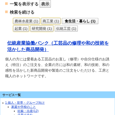
一覧を表示する
表示
検索を続ける
農林水産業 (1)
商工業 (1)
食生活・暮らし (1)
起業 (1)
研究開発 (1)
伝統工芸 (1)
伝統産業協働バンク（工芸品の修理や和の技術を
活かした商品開発）
個人の方には愛着ある工芸品のお直し（修理）や自分仕様のお誂
え（特注）のご注文を、企業の方には和の素材、和の技術、和の
感性を活かした新商品開発や製造のご注文をいただける、工房と
職人のネットワークです。
サービス一覧
1.個人・世帯・グループ向け
家庭や学校のこと
妊娠・出産(12)