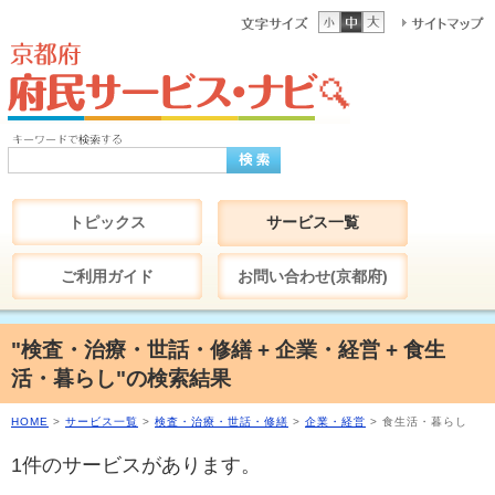
トピックス
サービス一覧
ご利用ガイド
お問い合わせ(京都府)
"検査・治療・世話・修繕 + 企業・経営 + 食生
活・暮らし"の検索結果
HOME
>
サービス一覧
>
検査・治療・世話・修繕
>
企業・経営
> 食生活・暮らし
1件のサービスがあります。