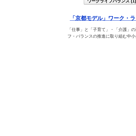
ワークライフバランス (1
「京都モデル」ワーク・ラ
「仕事」と「子育て」・「介護」の
フ・バランスの推進に取り組む中小