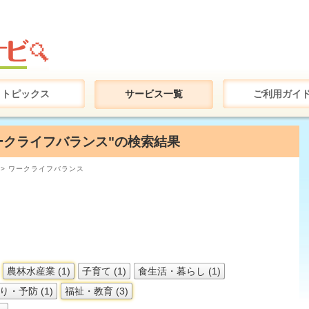
トピックス
サービス一覧
ご利用ガイ
 ワークライフバランス"の検索結果
> ワークライフバランス
農林水産業 (1)
子育て (1)
食生活・暮らし (1)
・予防 (1)
福祉・教育 (3)