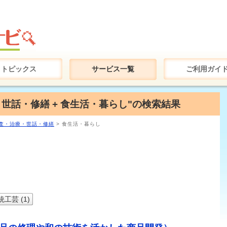
トピックス
サービス一覧
ご利用ガイ
・世話・修繕 + 食生活・暮らし"の検索結果
査・治療・世話・修繕
> 食生活・暮らし
統工芸 (1)