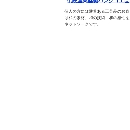
伝統産業協働バンク（工芸
個人の方には愛着ある工芸品のお直
は和の素材、和の技術、和の感性を
ネットワークです。