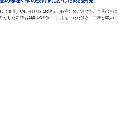
品の修理や和の技術を活かした商品開発）
し（修理）や自分仕様のお誂え（特注）のご注文を、企業の方に
活かした新商品開発や製造のご注文をいただける、工房と職人の