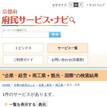
トピックス
サービス一覧
ご利用ガイド
お問い合わせ(京都府)
"企業・経営 + 商工業 + 観光・国際"の検索結果
HOME
>
仕事や経営のこと
>
企業・経営
>
商工業
> 観光・国際
1件のサービスがあります。
一覧を表示する
表示