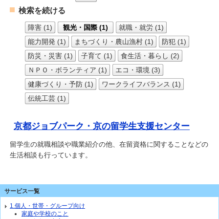
検索を続ける
障害 (1)
観光・国際 (1)
就職・就労 (1)
能力開発 (1)
まちづくり・農山漁村 (1)
防犯 (1)
防災・災害 (1)
子育て (1)
食生活・暮らし (2)
ＮＰＯ・ボランティア (1)
エコ・環境 (3)
健康づくり・予防 (1)
ワークライフバランス (1)
伝統工芸 (1)
京都ジョブパーク・京の留学生支援センター
留学生の就職相談や職業紹介の他、在留資格に関することなどの
生活相談も行っています。
サービス一覧
1.個人・世帯・グループ向け
家庭や学校のこと