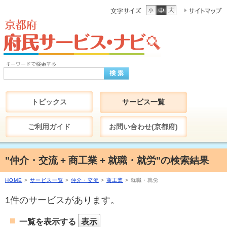
トピックス
サービス一覧
ご利用ガイド
お問い合わせ(京都府)
"仲介・交流 + 商工業 + 就職・就労"の検索結果
HOME
>
サービス一覧
>
仲介・交流
>
商工業
> 就職・就労
1件のサービスがあります。
一覧を表示する
表示