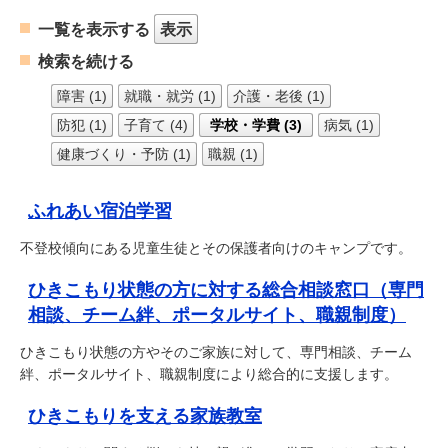
一覧を表示する
表示
検索を続ける
障害 (1)
就職・就労 (1)
介護・老後 (1)
防犯 (1)
子育て (4)
学校・学費 (3)
病気 (1)
健康づくり・予防 (1)
職親 (1)
ふれあい宿泊学習
不登校傾向にある児童生徒とその保護者向けのキャンプです。
ひきこもり状態の方に対する総合相談窓口（専門
相談、チーム絆、ポータルサイト、職親制度）
ひきこもり状態の方やそのご家族に対して、専門相談、チーム
絆、ポータルサイト、職親制度により総合的に支援します。
ひきこもりを支える家族教室