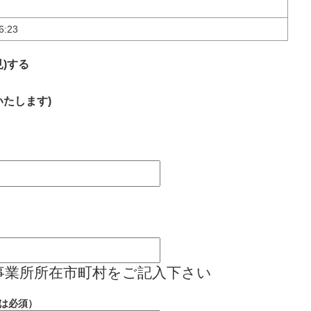
6:23
)する
いたします)
事業所所在市町村をご記入下さい
は必須）