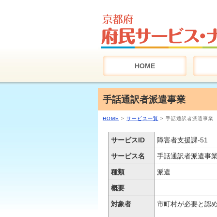
HOME
手話通訳者派遣事業
HOME
>
サービス一覧
> 手話通訳者派遣事業
サービスID
障害者支援課-51
サービス名
手話通訳者派遣事
種類
派遣
概要
対象者
市町村が必要と認