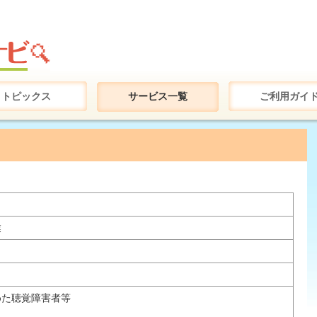
トピックス
サービス一覧
ご利用ガイ
業
めた聴覚障害者等