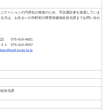
ニケーションの円滑化の推進のため、手話通訳者を派遣していま
れる方は、お住まいの市町村の障害保健福祉担当課までお問い合わ
075-414-4601
-414-4597
hien@pref.kyoto.lg.jp
福祉担当課