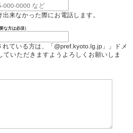
け出来なかった際にお電話します。
要な方は必須）
いる方は、「@pref.kyoto.lg.jp」」ドメ
していただきますようよろしくお願いしま