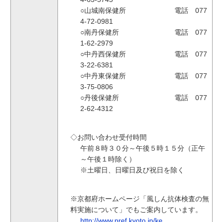
○山城南保健所 電話 077
4-72-0981
○南丹保健所 電話 077
1-62-2979
○中丹西保健所 電話 077
3-22-6381
○中丹東保健所 電話 077
3-75-0806
○丹後保健所 電話 077
2-62-4312
◇お問い合わせ受付時間
午前８時３０分～午後５時１５分（正午
～午後１時除く）
※土曜日、日曜日及び祝日を除く
※京都府ホームページ「風しん抗体検査の無
料実施について」でもご案内しています。
http://www.pref.kyoto.jp/ke...