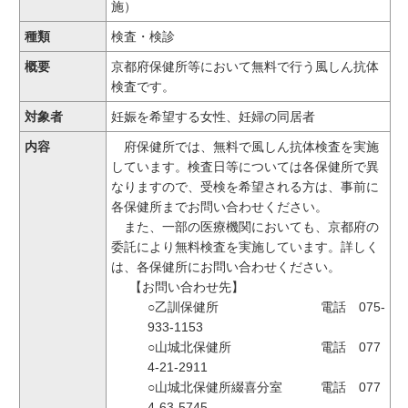
施）
種類
検査・検診
概要
京都府保健所等において無料で行う風しん抗体
検査です。
対象者
妊娠を希望する女性、妊婦の同居者
内容
府保健所では、無料で風しん抗体検査を実施
しています。検査日等については各保健所で異
なりますので、受検を希望される方は、事前に
各保健所までお問い合わせください。
また、一部の医療機関においても、京都府の
委託により無料検査を実施しています。詳しく
は、各保健所にお問い合わせください。
【お問い合わせ先】
○乙訓保健所 電話 075-
933-1153
○山城北保健所 電話 077
4-21-2911
○山城北保健所綴喜分室 電話 077
4-63-5745